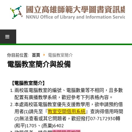
圖書服務
你目前位置:
首頁
電腦教室簡介
電腦教室簡介與設備
我的圖書館
借閱紀錄
【電腦教室簡介】
圖書推薦
兩校區電腦教室的編號、電腦數量等不相同，且多數
配置有廣播教學系統，歡迎參考下列表格內容。
館際合作
本處兩校區電腦教室優先支援教學用，欲申請預約借
用者(1)請先至『
教室空間借用系統
』查詢得借用時間
表單下載
(2)無法查看或其它問題者，歡迎撥打07-7172930轉
活動報名
(和平)1705、(燕巢)6402