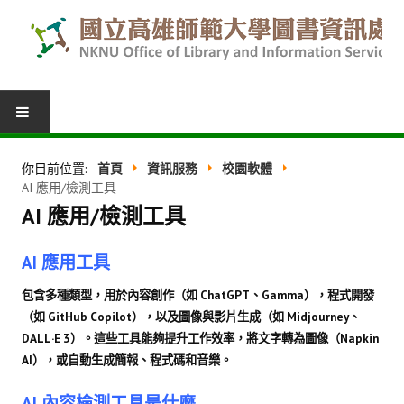
圖書服務
你目前位置:
首頁
資訊服務
校園軟體
AI 應用/檢測工具
我的圖書館
AI 應用/檢測工具
借閱紀錄
AI 應用工具
圖書推薦
包含多種類型，用於內容創作（如 ChatGPT、Gamma），程式開發
館際合作
（如 GitHub Copilot），以及圖像與影片生成（如 Midjourney、
DALL·E 3）。這些工具能夠提升工作效率，將文字轉為圖像（Napkin
表單下載
AI），或自動生成簡報、程式碼和音樂。
活動報名
AI 內容檢測工具是什麼