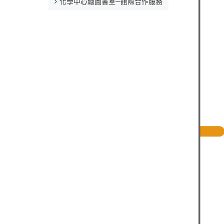
化學中心總圖書室─館際合作服務