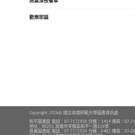
燕巢深夜餐車
歡樂耶誕
Copyright
2026© 國立高雄師範大學圖書資訊處
和平圖書館 電話：07-7172930 分機：1414 傳真：07-71
地址：80201 高雄市苓雅區和平一路116號
燕巢圖書館 電話：07-7172930 分機：6402 傳真：07-60