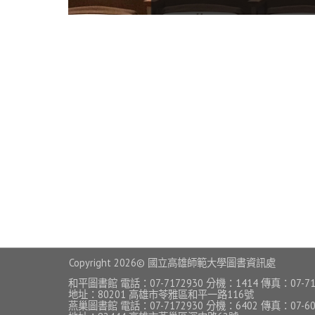
Copyright
2026© 國立高雄師範大學圖書資訊處
和平圖書館 電話：07-7172930 分機：1414 傳真：07-71
地址：80201 高雄市苓雅區和平一路116號
燕巢圖書館 電話：07-7172930 分機：6402 傳真：07-60