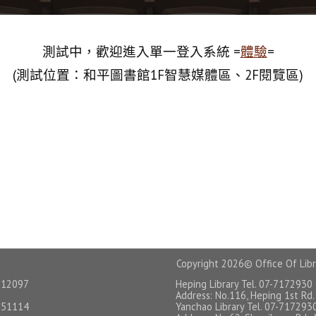
測試中，歡迎進入單一登入系統 =
體驗
=
(測試位置：和平圖書館1F智慧媒體區、2F閱覽區)
Copyright
2026© Office Of Libr
12097
Heping Library Tel. 07-7172930
Address: No.116, Heping 1st Rd.,
51114
Yanchao Library Tel. 07-717293