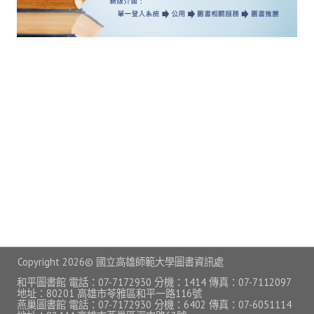
常見問題
資訊服務
VPN連線
校園網路
網路資訊安全
無線網路
無線WiFi位置圖
校園郵件信箱
校園軟體
Copyright
2026© 國立高雄師範大學圖書資訊處
校園授權軟體
和平圖書館 電話：07-7172930 分機：1414 傳真：07-7112097
地址：80201 高雄市苓雅區和平一路116號
燕巢圖書館 電話：07-7172930 分機：6402 傳真：07-6051114
常用自由軟體/免費軟體