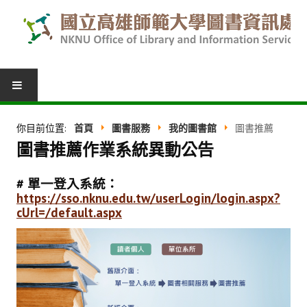
圖書服務
你目前位置:
首頁
圖書服務
我的圖書館
圖書推薦
圖書推薦作業系統異動公告
我的圖書館
借閱紀錄
# 單一登入系統：
https://sso.nknu.edu.tw/userLogin/login.aspx?
圖書推薦
cUrl=/default.aspx
館際合作
表單下載
活動報名