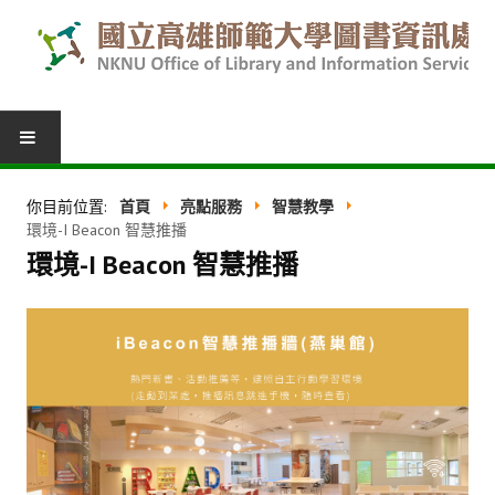
圖書服務
你目前位置:
首頁
亮點服務
智慧教學
環境-I Beacon 智慧推播
我的圖書館
環境-I Beacon 智慧推播
借閱紀錄
圖書推薦
館際合作
表單下載
活動報名