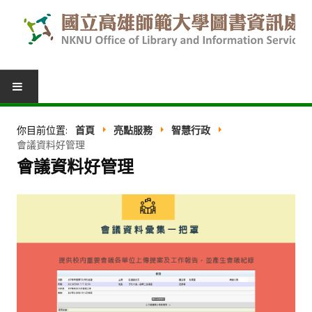
圖書服務
你目前位置:
首頁
亮點服務
智慧行政
會議資料好管理
我的圖書館
會議資料好管理
借閱紀錄
圖書推薦
館際合作
表單下載
活動報名