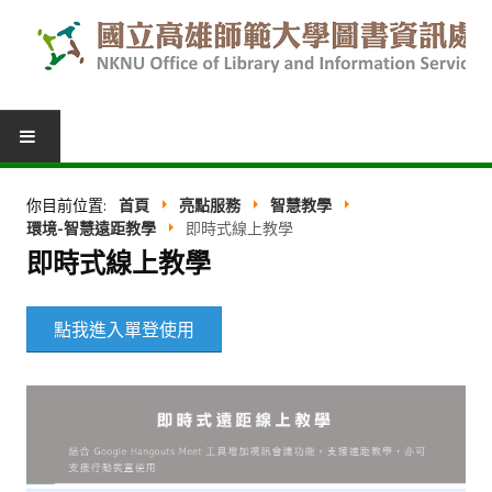
圖書服務
你目前位置:
首頁
亮點服務
智慧教學
環境-智慧遠距教學
即時式線上教學
我的圖書館
即時式線上教學
借閱紀錄
點我進入單登使用
圖書推薦
館際合作
表單下載
活動報名