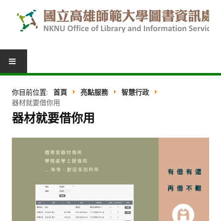
圖書服務
你目前位置:
首頁
亮點服務
智慧行政
器材就要借你用
我的圖書館
器材就要借你用
借閱紀錄
圖書推薦
館際合作
表單下載
活動報名