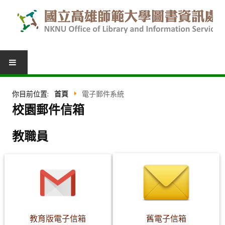
圖書服務
你目前位置:
首頁
電子郵件系統
校園郵件信箱
我的圖書館
借閱紀錄
教職員
圖書推薦
館際合作
表單下載
活動報名
教育版電子信箱
舊電子信箱