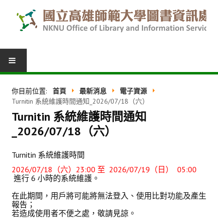
圖書服務
你目前位置:
首頁
最新消息
電子資源
Turnitin 系統維護時間通知_2026/07/18（六）
我的圖書館
Turnitin 系統維護時間通知
借閱紀錄
_2026/07/18（六）
圖書推薦
Turnitin 系統維護時間
館際合作
2026/07/18（六）23:00 至 2026/07/19（日） 05:00
進行 6 小時的系統維護。
表單下載
在此期間，用戶將可能將無法登入、使用比對功能及產生
報告；
活動報名
若造成使用者不便之處，敬請見諒。