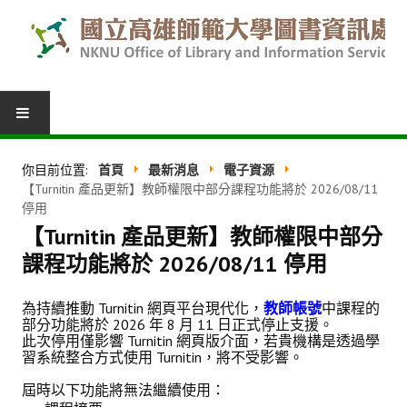
圖書服務
你目前位置:
首頁
最新消息
電子資源
【Turnitin 產品更新】教師權限中部分課程功能將於 2026/08/11
我的圖書館
停用
【Turnitin 產品更新】教師權限中部分
借閱紀錄
課程功能將於 2026/08/11 停用
圖書推薦
為持續推動 Turnitin 網頁平台現代化，
教師帳號
中課程的
館際合作
部分功能將於 2026 年 8 月 11 日正式停止支援。
此次停用僅影響 Turnitin 網頁版介面，若貴機構是透過學
表單下載
習系統整合方式使用 Turnitin，將不受影響。
活動報名
屆時以下功能將無法繼續使用：