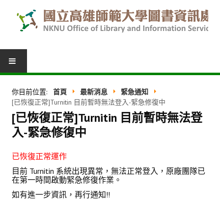
圖書服務
你目前位置:
首頁
最新消息
緊急通知
[已恢復正常]Turnitin 目前暫時無法登入-緊急修復中
我的圖書館
[已恢復正常]Turnitin 目前暫時無法登
借閱紀錄
入-緊急修復中
圖書推薦
已恢復正常運作
館際合作
目前 Turnitin 系統出現異常，無法正常登入，
原廠團隊已
在第一時間啟動緊急修復作業。
表單下載
如有進一步資訊，再行通知!!
活動報名