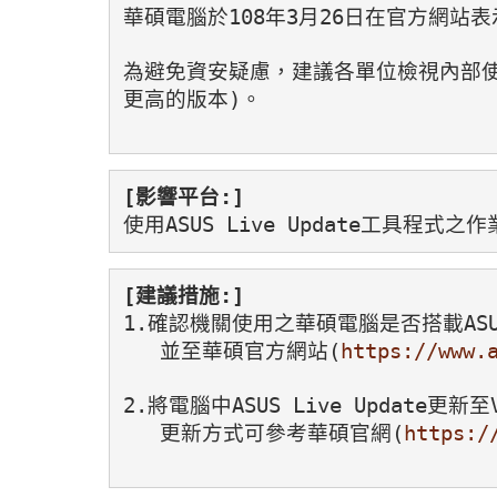
華碩電腦於108年3月26日在官方網站表
為避免資安疑慮，建議各單位檢視內部使用之
更高的版本)。
[影響平台:]
使用ASUS Live Update工具程式之
[建議措施:]
1.確認機關使用之華碩電腦是否搭載ASUS 
   並至華碩官方網站(
https://ww
2.將電腦中ASUS Live Update更
   更新方式可參考華碩官網(
https:/