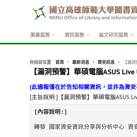
圖書服務
資訊服務
論文研究服務
你目前位置:
首頁
最新消息
資安訊息
【漏洞預
【漏洞預警】華碩電腦ASUS Liv
(
此通報僅在於告知相關資訊，並非為資安
[
主旨說明
:]
【漏洞預警】華碩電腦
ASUS Li
[內容說明:]
轉發 國家資安資訊分享與分析中心 資安訊息警