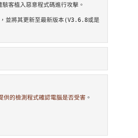
式，遭駭客植入惡意程式碼進行攻擊。
，並將其更新至最新版本(V3.6.8或是
w)，使用其提供的檢測程式確認電腦是否受害
。