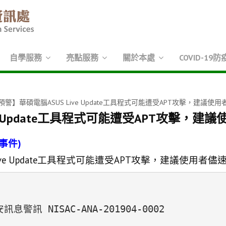
自學服務
亮點服務
關於本處
COVID-19防
警】華碩電腦ASUS Live Update工具程式可能遭受APT攻擊，建議使
e Update工具程式可能遭受APT攻擊，建
事件
)
ve Update
工具程式可能遭受
APT
攻擊，建議使用者儘
訊 NISAC-ANA-201904-0002