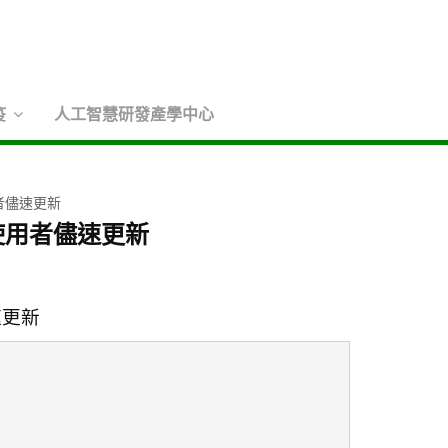
疫
人工智慧研發產學中心
用者儘速更新
議使用者儘速更新
速更新