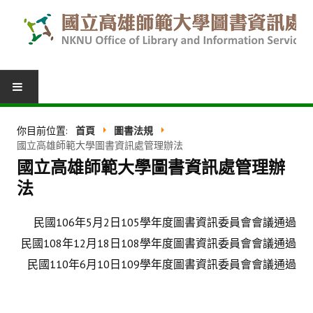
圖書服務
你目前位置:
首頁
圖書法規
國立高雄師範大學圖書資訊處管理辦法
我的圖書館
國立高雄師範大學圖書資訊處管理辦
借閱紀錄
法
圖書推薦
民國106年5月2日105學年度圖書資訊委員會會議通過
館際合作
民國108年12月18日108學年度圖書資訊委員會會議通過
民國110年6月10日109學年度圖書資訊委員會會議通過
表單下載
活動報名