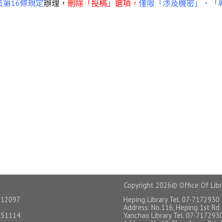
法第16條規定
辦理，
刪除「投稿」選項，
僅限「涉及機密」、「
Copyright
2026© Office Of Libr
12097
Heping Library Tel. 07-7172930
Address: No.116, Heping 1st Rd.,
51114
Yanchao Library Tel. 07-717293