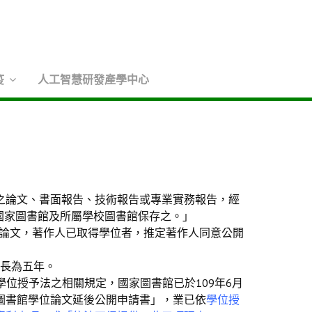
疫
人工智慧研發產學中心
之論文、書面報告、技術報告或專業實務報告，經
國家圖書館及所屬學校圖書館保存之。」
士論文，著作人已取得學位者，推定著作人同意公開
最長為五年。
落實學位授予法之相關規定，國家圖書館已於109年6月
圖書館學位論文延後公開申請書」，業已依
學位授