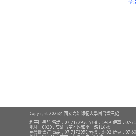
予
Copyright
2026© 國立高雄師範大學圖書資訊處
和平圖書館 電話：07-7172930 分機：1414 傳真：07-71
地址：80201 高雄市苓雅區和平一路116號
燕巢圖書館 電話：07-7172930 分機：6402 傳真：07-60