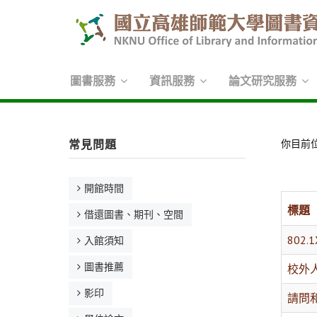
圖書服務
資訊服務
論文研究服務
常見問題
你目前
開館時間
標題
借還圖書、期刊、空間
802
入館須知
圖書推薦
校外
影印
請問