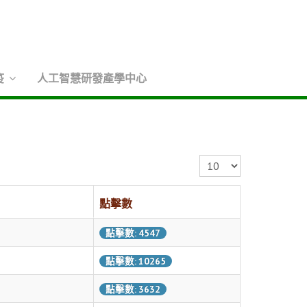
疫
人工智慧研發產學中心
顯示數目
點擊數
點擊數: 4547
點擊數: 10265
點擊數: 3632