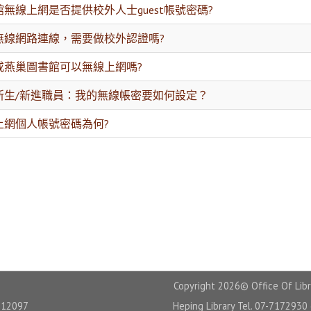
無線上網是否提供校外人士guest帳號密碼?
無線網路連線，需要做校外認證嗎?
或燕巢圖書館可以無線上網嗎?
新生/新進職員：我的無線帳密要如何設定？
上網個人帳號密碼為何?
Copyright
2026© Office Of Libr
12097
Heping Library Tel. 07-7172930