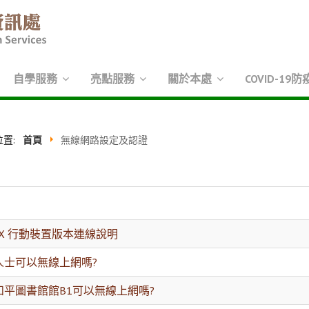
自學服務
亮點服務
關於本處
COVID-19防
位置:
首頁
無線網路設定及認證
.1X 行動裝置版本連線說明
人士可以無線上網嗎?
和平圖書館館B1可以無線上網嗎?