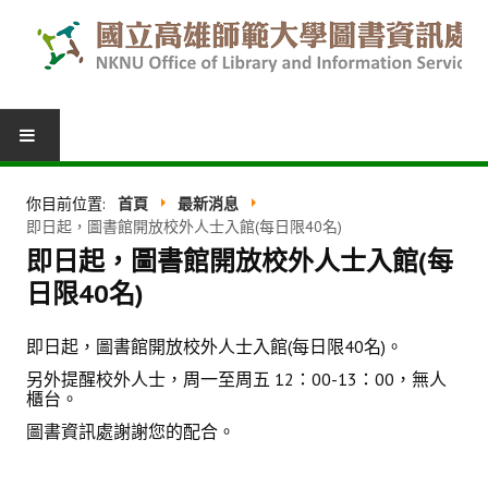
圖書服務
你目前位置:
首頁
最新消息
即日起，圖書館開放校外人士入館(每日限40名)
我的圖書館
即日起，圖書館開放校外人士入館(每
借閱紀錄
日限40名)
圖書推薦
即日起，圖書館開放校外人士入館(每日限40名)。
館際合作
另外提醒校外人士，周一至周五 12：00-13：00，無人
櫃台。
表單下載
圖書資訊處謝謝您的配合。
活動報名